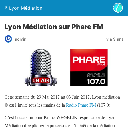
® Lyon Médiation
Lyon Médiation sur Phare FM
admin
il y a 9 ans
Cette semaine du 29 Mai 2017 au 03 Juin 2017, Lyon médiation
® est l’invité tous les matins de la
Radio Phare FM
(107.0).
C’est l’occasion pour Bruno WEGELIN responsable de Lyon
Médiation d’expliquer le processus et l’intérêt de la médiation