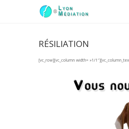
RÉSILIATION
[vc_row][vc_column width= »1/1″][vc_column_text