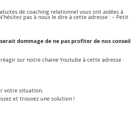
ratuites de coaching relationnel vous ont aidées à
N’hésitez pas à nous le dire à cette adresse :
– Petit
il serait dommage de ne pas profiter de nos conseil
 à réagir sur notre chaine Youtube à cette adresse :
r votre situation.
issez et trouvez une solution !