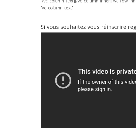
[/vc_column_text][/vc_column_inner][/vc_row_inn
[vc_column_text]
Si vous souhaitez vous réinscrire reg