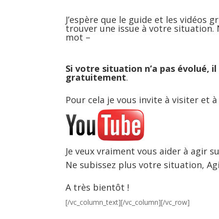
J’espère que le guide et les vidéos g
trouver une issue à votre situation. 
mot –
Si votre situation n’a pas évolué, 
gratuitement
.
Pour cela je vous invite à visiter et
Je veux vraiment vous aider à agir su
Ne subissez plus votre situation, Ag
A très bientôt !
[/vc_column_text][/vc_column][/vc_row]