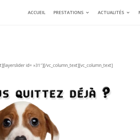
ACCUEIL
PRESTATIONS
ACTUALITÉS
][layerslider id= »31″][/vc_column_text][vc_column_text]