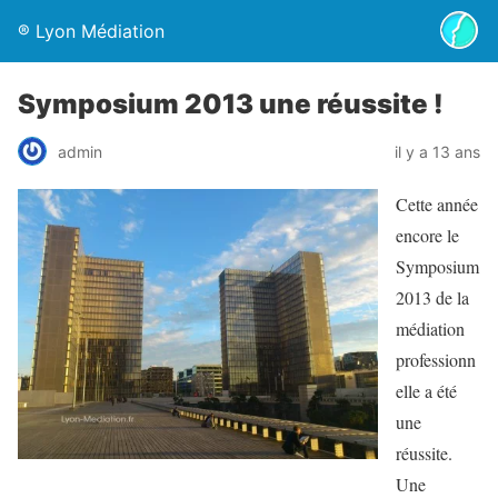
® Lyon Médiation
Symposium 2013 une réussite !
admin
il y a 13 ans
Cette année
encore le
Symposium
2013 de la
médiation
professionn
elle a été
une
réussite.
Une