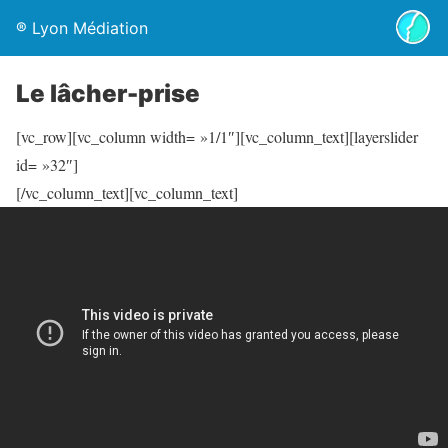
® Lyon Médiation
Le lâcher-prise
[vc_row][vc_column width= »1/1″][vc_column_text][layerslider
id= »32″]
[/vc_column_text][vc_column_text]